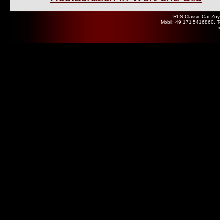
RLS Classic Car-Zoy
Mobil: 49 171 5416860, T