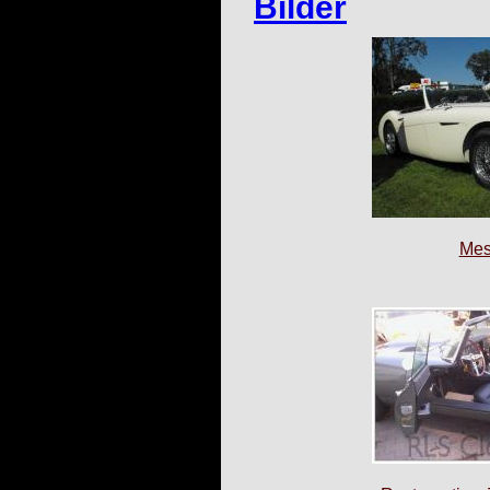
Bilder
Mes