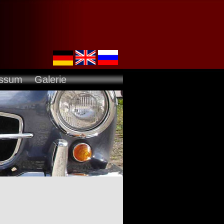
essum
Galerie